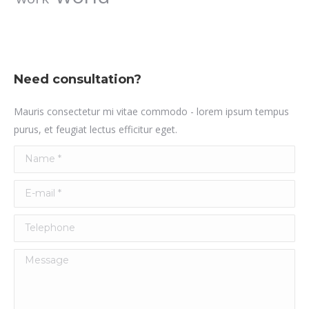
Need consultation?
Mauris consectetur mi vitae commodo - lorem ipsum tempus
purus, et feugiat lectus efficitur eget.
Name *
E-mail *
Telephone
Message