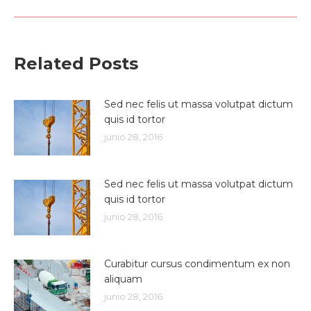
Related Posts
Sed nec felis ut massa volutpat dictum
quis id tortor
junio 28, 2016
Sed nec felis ut massa volutpat dictum
quis id tortor
junio 28, 2016
Curabitur cursus condimentum ex non
aliquam
junio 28, 2016