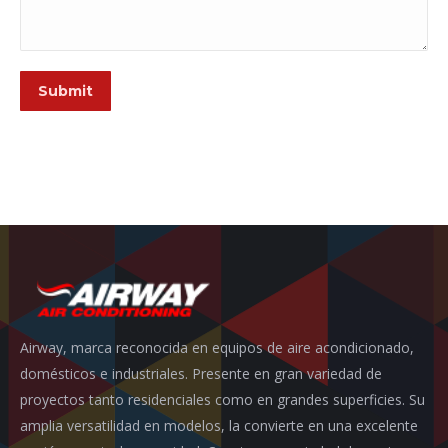
Submit
Airway, marca reconocida en equipos de aire acondicionado,
domésticos e industriales. Presente en gran variedad de
proyectos tanto residenciales como en grandes superficies. Su
amplia versatilidad en modelos, la convierte en una excelente