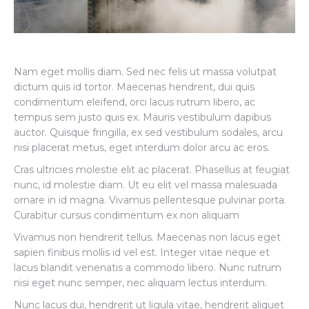
Nam eget mollis diam. Sed nec felis ut massa volutpat
dictum quis id tortor. Maecenas hendrerit, dui quis
condimentum eleifend, orci lacus rutrum libero, ac
tempus sem justo quis ex. Mauris vestibulum dapibus
auctor. Quisque fringilla, ex sed vestibulum sodales, arcu
nisi placerat metus, eget interdum dolor arcu ac eros.
Cras ultricies molestie elit ac placerat. Phasellus at feugiat
nunc, id molestie diam. Ut eu elit vel massa malesuada
ornare in id magna. Vivamus pellentesque pulvinar porta.
Curabitur cursus condimentum ex non aliquam
Vivamus non hendrerit tellus. Maecenas non lacus eget
sapien finibus mollis id vel est. Integer vitae neque et
lacus blandit venenatis a commodo libero. Nunc rutrum
nisi eget nunc semper, nec aliquam lectus interdum.
Nunc lacus dui, hendrerit ut ligula vitae, hendrerit aliquet