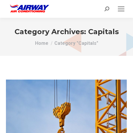
Search:
Category Archives:
Capitals
You are here:
Home
Category "Capitals"