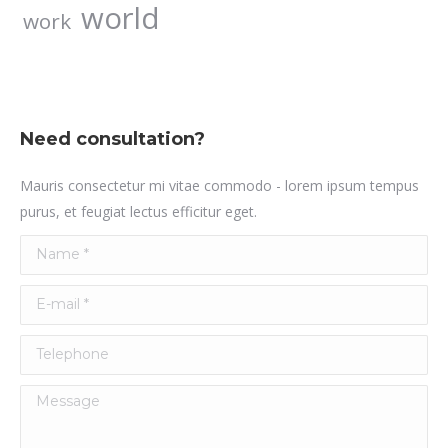
world
work
Need consultation?
Mauris consectetur mi vitae commodo - lorem ipsum tempus
purus, et feugiat lectus efficitur eget.
Name *
E-mail *
Telephone
Message