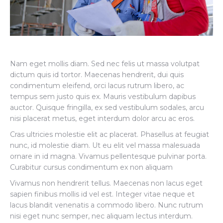
Nam eget mollis diam. Sed nec felis ut massa volutpat
dictum quis id tortor. Maecenas hendrerit, dui quis
condimentum eleifend, orci lacus rutrum libero, ac
tempus sem justo quis ex. Mauris vestibulum dapibus
auctor. Quisque fringilla, ex sed vestibulum sodales, arcu
nisi placerat metus, eget interdum dolor arcu ac eros.
Cras ultricies molestie elit ac placerat. Phasellus at feugiat
nunc, id molestie diam. Ut eu elit vel massa malesuada
ornare in id magna. Vivamus pellentesque pulvinar porta.
Curabitur cursus condimentum ex non aliquam
Vivamus non hendrerit tellus. Maecenas non lacus eget
sapien finibus mollis id vel est. Integer vitae neque et
lacus blandit venenatis a commodo libero. Nunc rutrum
nisi eget nunc semper, nec aliquam lectus interdum.