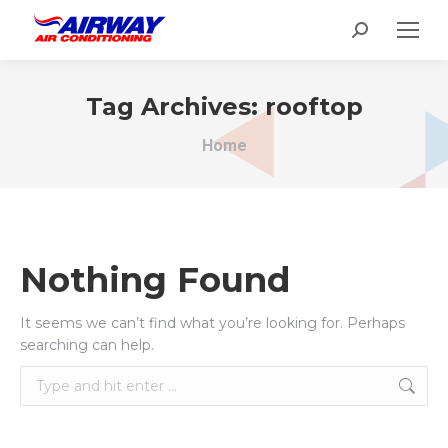
Search:
Tag Archives:
rooftop
You are here:
Home
Nothing Found
It seems we can’t find what you’re looking for. Perhaps
searching can help.
Search: