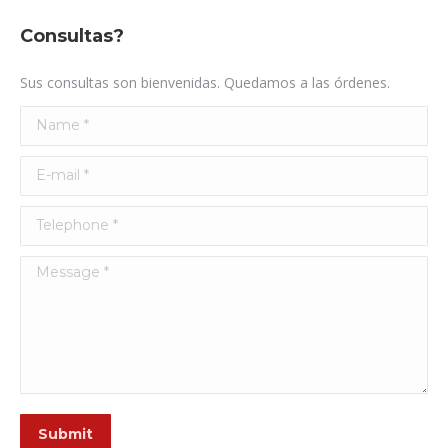
Consultas?
Sus consultas son bienvenidas. Quedamos a las órdenes.
Name *
E-mail *
Telephone *
Message *
Submit