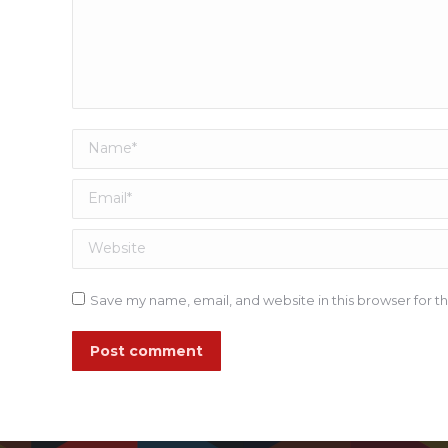
Name *
Email *
Website
Save my name, email, and website in this browser for t
Post comment