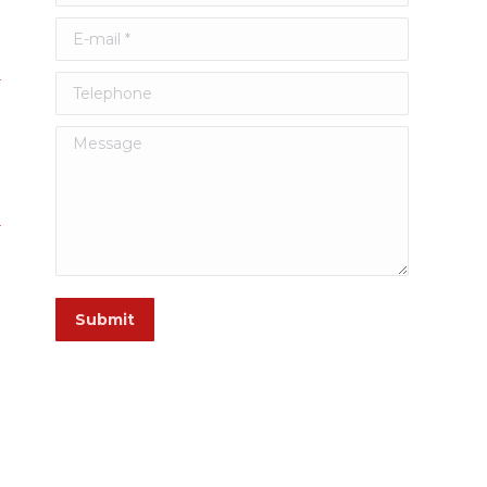
E-mail *
Telephone
Message
Submit