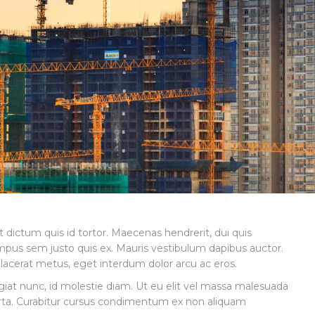
 dictum quis id tortor. Maecenas hendrerit, dui quis
mpus sem justo quis ex. Mauris vestibulum dapibus auctor.
 placerat metus, eget interdum dolor arcu ac eros.
feugiat nunc, id molestie diam. Ut eu elit vel massa malesuada
orta. Curabitur cursus condimentum ex non aliquam