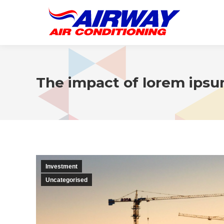
The impact of lorem ipsu
Investment
Uncategorised