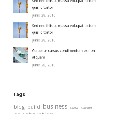
Sed nec felis ut massa volutpat dictum
quis id tortor
junio 28, 2016
Sed nec felis ut massa volutpat dictum
quis id tortor
junio 28, 2016
Curabitur cursus condimentum ex non
aliquam
junio 28, 2016
Tags
business
blog
build
casete
cassette