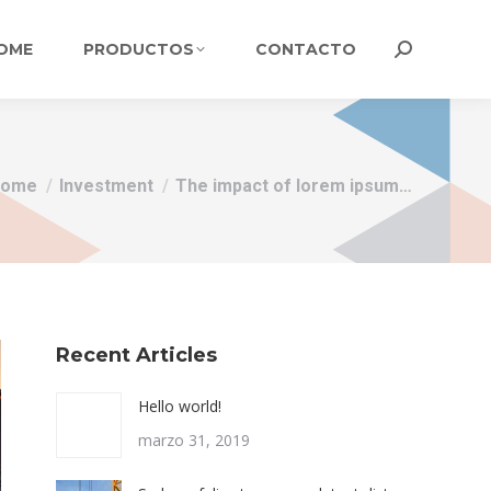
OME
PRODUCTOS
CONTACTO
Search:
ou are here:
Home
Investment
The impact of lorem ipsum…
Recent Articles
Hello world!
marzo 31, 2019