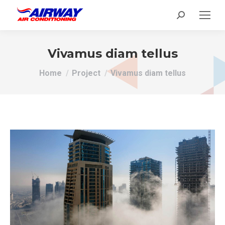
Search:
Vivamus diam tellus
You are here:
Home
Project
Vivamus diam tellus