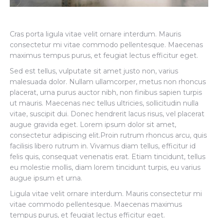
Cras porta ligula vitae velit ornare interdum. Mauris
consectetur mi vitae commodo pellentesque. Maecenas
maximus tempus purus, et feugiat lectus efficitur eget.
Sed est tellus, vulputate sit amet justo non, varius
malesuada dolor. Nullam ullamcorper, metus non rhoncus
placerat, urna purus auctor nibh, non finibus sapien turpis
ut mauris. Maecenas nec tellus ultricies, sollicitudin nulla
vitae, suscipit dui. Donec hendrerit lacus risus, vel placerat
augue gravida eget. Lorem ipsum dolor sit amet,
consectetur adipiscing elit.Proin rutrum rhoncus arcu, quis
facilisis libero rutrum in. Vivamus diam tellus, efficitur id
felis quis, consequat venenatis erat. Etiam tincidunt, tellus
eu molestie mollis, diam lorem tincidunt turpis, eu varius
augue ipsum et urna.
Ligula vitae velit ornare interdum. Mauris consectetur mi
vitae commodo pellentesque. Maecenas maximus
tempus purus, et feugiat lectus efficitur eget.